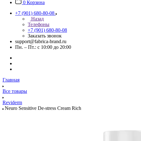
0
Корзина
+7 (901) 680-80-08
Назад
Телефоны
+7 (901) 680-80-08
Заказать звонок
support@fabrica-brand.ru
Пн. – Пт.: с 10:00 до 20:00
Главная
Все товары
Reviderm
Neuro Sensitive De-stress Cream Rich