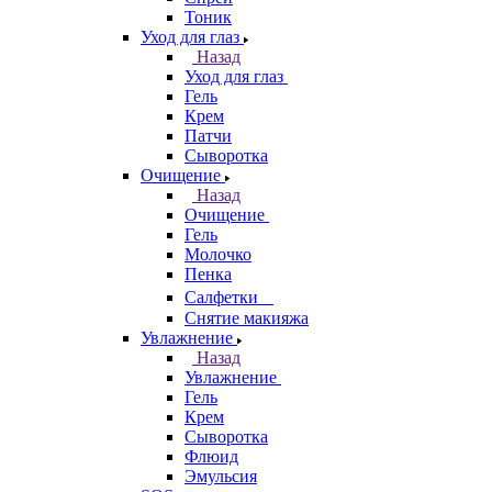
Тоник
Уход для глаз
Назад
Уход для глаз
Гель
Крем
Патчи
Сыворотка
Очищение
Назад
Очищение
Гель
Молочко
Пенка
Салфетки
Снятие макияжа
Увлажнение
Назад
Увлажнение
Гель
Крем
Сыворотка
Флюид
Эмульсия